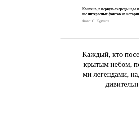
Конечно, в первую очередь надо 
ше интересных фактов из истории
Фото: С. Кудусов
Каждый, кто посе
крытым небом, по
ми легендами, на
дивительн