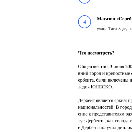
Магазин «Сереб
4
улица Таги-Заде, 
Что посмотреть?
Общеизвестно, 3 июля 2003
вний город и крепостные 
ербента, были включены 
ледия ЮНЕСКО.
Дербент является ярким 
национальностей. В город
ение к представителям ра
тус Дербента, как города
е Дербент получил диплом