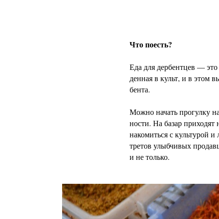
Что поесть?
Еда для дербентцев — это
денная в культ, и в этом
бента.
Можно начать прогулку на
ности. На базар приходят
накомиться с культурой и
третов улыбчивых продав
и не только.