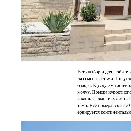
Есть выбор и для любител
ля семей с детьми. Погугл
о моря. К услугам гостей 
молчу. Номера курортного
я ванная комната укомпл
тями. Все номера в отеле
ервируется континентальны