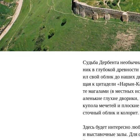
Судьба Дербента необычна
ник в глубокой древности
ил свой облик до наших д
щая к цитадели «Нарын-Ка
те магалами (в местных и
аленькие глухие дворики,
купола мечетей и плоски
сточный облик и колорит.
Здесь будет интересно лю
и выставочные залы. Для 