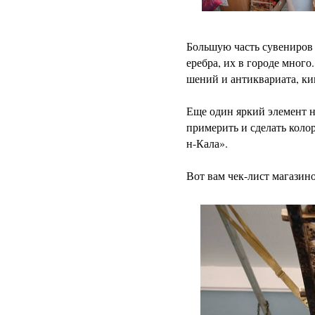
Большую часть сувениров 
еребра, их в городе много
шений и антиквариата, к
Еще один яркий элемент 
примерить и сделать коло
н-Кала».
Вот вам чек-лист магазин