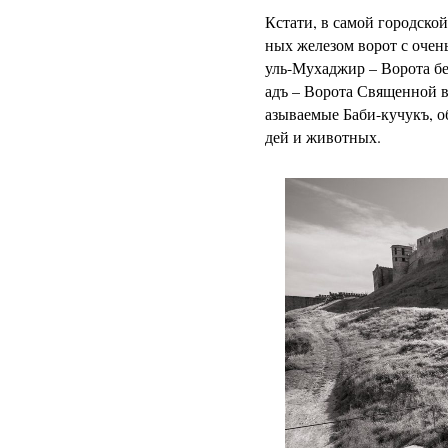
Кстати, в самой городско
ных железом ворот с очен
уль-Мухаджир – Ворота бе
адъ – Ворота Священной 
азываемые Баби-кучукъ, 
дей и животных.