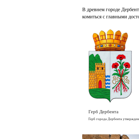
В древнем городе Дербент
комиться с главными дост
Герб Дербента
Герб города Дербента утвержден