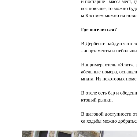
й постарше - масса мест, 
ься повыше, то можно буд
м Каспием можно на ново
Где поселиться?
В Дербенте найдутся отели
- апартаменты и небольши
Например, отель «Элит», 
абельные номера, оснащен
мната. Из некоторых номе
В отеле есть бар и обеден
ктовый рынки.
В шаговой доступности от 
са ходьбы можно добратьс