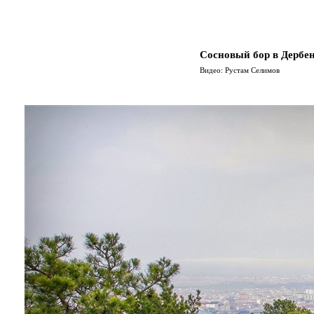
Сосновый бор в Дербе
Видео: Рустам Селимов